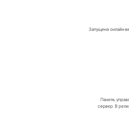
Запущена онлайн-в
Панель управ
сервер. В рели