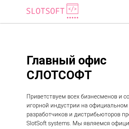
Главный офис
СЛОТСОФТ
Приветствуем всех бизнесменов и с
игорной индустрии на официальном
разработчиков и дистрибьюторов п
SlotSoft systems. Мы являемся офи