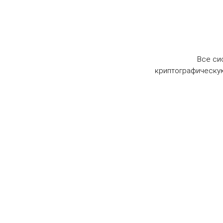
Все си
криптографическую