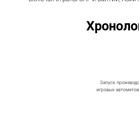
Хроноло
Запуск производс
игровых автоматов