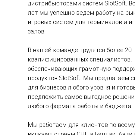
дистрибьюторами систем SlotSoft. Во
лет мы успешно ведем работу на ры
игровых систем для терминалов и и
залов.
В нашей команде трудятся более 20
квалифицированных специалистов,
обеспечивающих грамотную поддер
продуктов SlotSoft. Мы предлагаем с
для бизнесов любого уровня и готов
предложить самое выгодное решени
любого формата работы и бюджета.
Мы работаем для клиентов по всему
включая страны СНГ и Балтии, Азии 