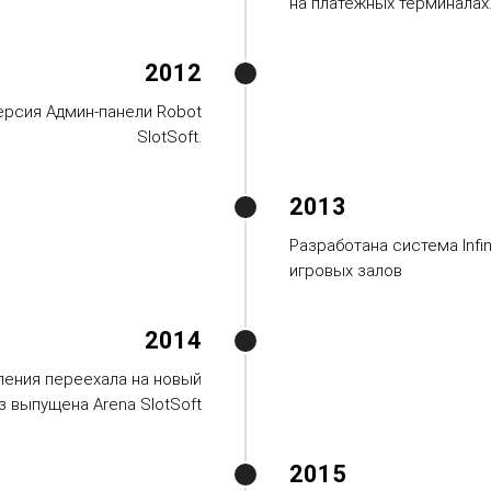
на платежных терминалах
2012
ерсия Админ-панели Robot
SlotSoft.
2013
Разработана система Infin
игровых залов
2014
ления переехала на новый
з выпущена Arena SlotSoft
2015