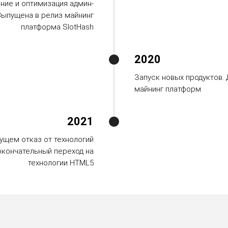
ие и оптимизация админ-
Выпущена в релиз майнинг
платформа SlotHash
2020
Запуск новых продуктов.
майнинг платформ
2021
ущем отказ от технологий
 окончательный переход на
технологии HTML5