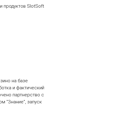
 продуктов SlotSoft
зино на базе
аботка и фактический
ючено партнерство с
м "Знание", запуск