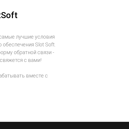
tSoft
 самые лучшие условия
обеспечения Slot Soft.
орму обратной связи -
свяжется с вами!
абатывать вместе с