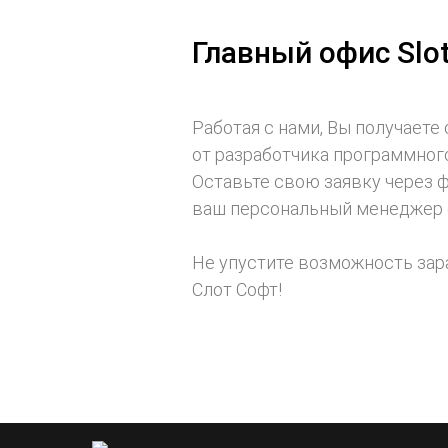
Главный офис Slo
Работая с нами, Вы получаете
от разработчика программного 
Оставьте свою заявку через ф
ваш персональный менеджер 
Не упустите возможность зар
Слот Софт!